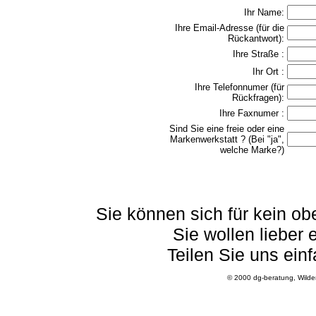
Ihr Name:
Ihre Email-Adresse (für die
Rückantwort):
Ihre Straße :
Ihr Ort :
Ihre Telefonnumer (für
Rückfragen):
Ihre Faxnumer :
Sind Sie eine freie oder eine
Markenwerkstatt ? (Bei "ja",
welche Marke?)
Sie können sich für kein o
Sie wollen lieber 
Teilen Sie uns einf
© 2000 dg-beratung, Wild